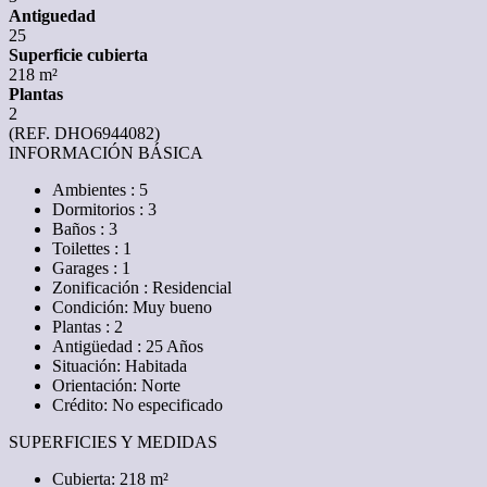
Antiguedad
25
Superficie cubierta
218 m²
Plantas
2
(REF. DHO6944082)
INFORMACIÓN BÁSICA
Ambientes : 5
Dormitorios : 3
Baños : 3
Toilettes : 1
Garages : 1
Zonificación : Residencial
Condición: Muy bueno
Plantas : 2
Antigüedad : 25 Años
Situación: Habitada
Orientación: Norte
Crédito: No especificado
SUPERFICIES Y MEDIDAS
Cubierta: 218 m²