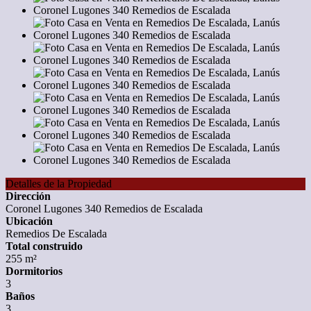
Detalles de la Propiedad
Dirección
Coronel Lugones 340 Remedios de Escalada
Ubicación
Remedios De Escalada
Total construido
255 m²
Dormitorios
3
Baños
3