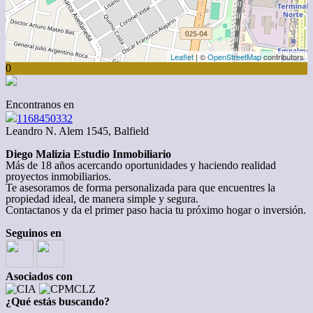
Leaflet
| ©
OpenStreetMap
contributors
0
Encontranos en
1168450332
Leandro N. Alem 1545, Balfield
Diego Malizia Estudio Inmobiliario
Más de 18 años acercando oportunidades y haciendo realidad
proyectos inmobiliarios.
Te asesoramos de forma personalizada para que encuentres la
propiedad ideal, de manera simple y segura.
Contactanos y da el primer paso hacia tu próximo hogar o inversión.
Seguinos en
Asociados con
¿Qué estás buscando?