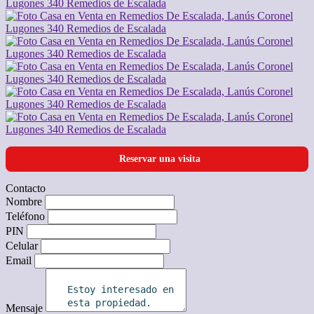
Reservar una visita
Contacto
Nombre
Teléfono
PIN
Celular
Email
Mensaje