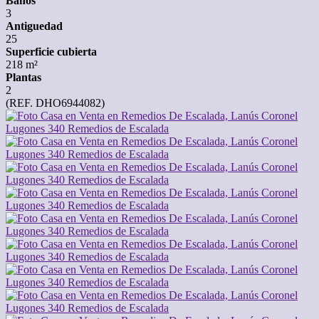
Baños
3
Antiguedad
25
Superficie cubierta
218 m²
Plantas
2
(REF. DHO6944082)