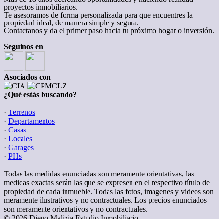
proyectos inmobiliarios.
Te asesoramos de forma personalizada para que encuentres la
propiedad ideal, de manera simple y segura.
Contactanos y da el primer paso hacia tu próximo hogar o inversión.
Seguinos en
Asociados con
¿Qué estás buscando?
·
Terrenos
·
Departamentos
·
Casas
·
Locales
·
Garages
·
PHs
Todas las medidas enunciadas son meramente orientativas, las
medidas exactas serán las que se expresen en el respectivo título de
propiedad de cada inmueble. Todas las fotos, imagenes y videos son
meramente ilustrativos y no contractuales. Los precios enunciados
son meramente orientativos y no contractuales.
© 2026 Diego Malizia Estudio Inmobiliario.