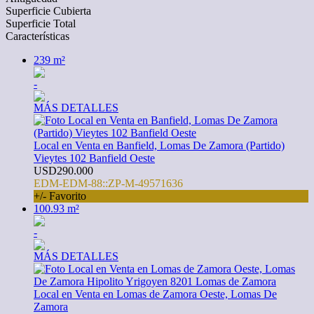
Superficie Cubierta
Superficie Total
Características
239 m²
-
MÁS DETALLES
Local en Venta en Banfield, Lomas De Zamora (Partido)
Vieytes 102 Banfield Oeste
USD290.000
EDM-EDM-88::ZP-M-49571636
+/- Favorito
100.93 m²
-
MÁS DETALLES
Local en Venta en Lomas de Zamora Oeste, Lomas De
Zamora