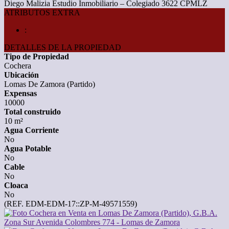
Diego Malizia Estudio Inmobiliario – Colegiado 3622 CPMLZ
ATRIBUTOS EXTRA
:
DETALLES DE LA PROPIEDAD
Tipo de Propiedad
Cochera
Ubicación
Lomas De Zamora (Partido)
Expensas
10000
Total construido
10 m²
Agua Corriente
No
Agua Potable
No
Cable
No
Cloaca
No
(REF. EDM-EDM-17::ZP-M-49571559)