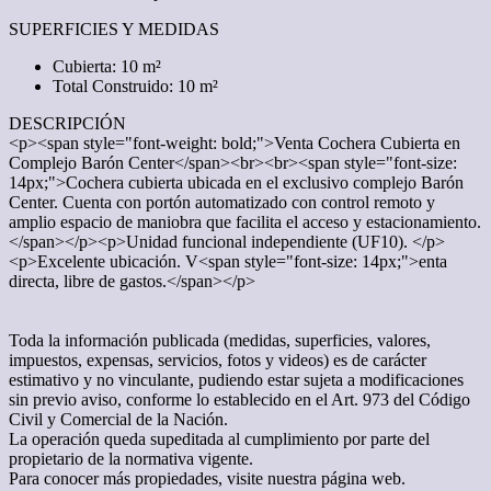
SUPERFICIES Y MEDIDAS
Cubierta: 10 m²
Total Construido: 10 m²
DESCRIPCIÓN
<p><span style="font-weight: bold;">Venta Cochera Cubierta en
Complejo Barón Center</span><br><br><span style="font-size:
14px;">Cochera cubierta ubicada en el exclusivo complejo Barón
Center. Cuenta con portón automatizado con control remoto y
amplio espacio de maniobra que facilita el acceso y estacionamiento.
</span></p><p>Unidad funcional independiente (UF10). </p>
<p>Excelente ubicación. V<span style="font-size: 14px;">enta
directa, libre de gastos.</span></p>
Toda la información publicada (medidas, superficies, valores,
impuestos, expensas, servicios, fotos y videos) es de carácter
estimativo y no vinculante, pudiendo estar sujeta a modificaciones
sin previo aviso, conforme lo establecido en el Art. 973 del Código
Civil y Comercial de la Nación.
La operación queda supeditada al cumplimiento por parte del
propietario de la normativa vigente.
Para conocer más propiedades, visite nuestra página web.