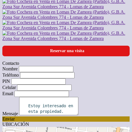
Reservar una visita
Contacto
Nombre
Teléfono
PIN
Celular
Email
Mensaje
Enviar
UBICACIÓN