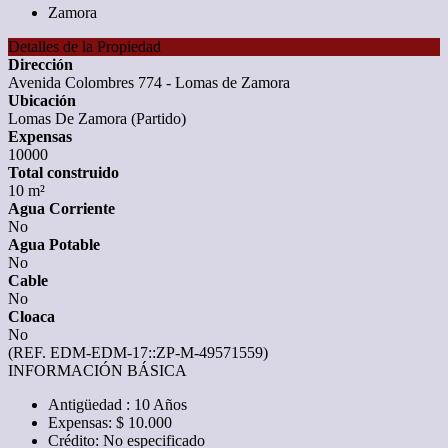
Detalles de la Propiedad
Dirección
Avenida Colombres 774 - Lomas de Zamora
Ubicación
Lomas De Zamora (Partido)
Expensas
10000
Total construido
10 m²
Agua Corriente
No
Agua Potable
No
Cable
No
Cloaca
No
(REF. EDM-EDM-17::ZP-M-49571559)
INFORMACIÓN BÁSICA
Antigüedad : 10 Años
Expensas: $ 10.000
Crédito: No especificado