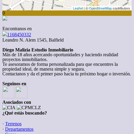
Leaflet
| ©
OpenStreetMap
contributors
0
Encontranos en
1168450332
Leandro N. Alem 1545, Balfield
Diego Malizia Estudio Inmobiliario
Más de 18 años acercando oportunidades y haciendo realidad
proyectos inmobiliarios.
Te asesoramos de forma personalizada para que encuentres la
propiedad ideal, de manera simple y segura.
Contactanos y da el primer paso hacia tu próximo hogar o inversión.
Seguinos en
Asociados con
¿Qué estás buscando?
·
Terrenos
·
Departamentos