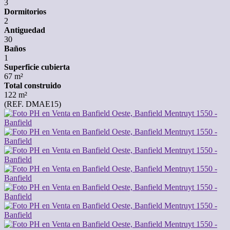
3
Dormitorios
2
Antiguedad
30
Baños
1
Superficie cubierta
67 m²
Total construido
122 m²
(REF. DMAE15)