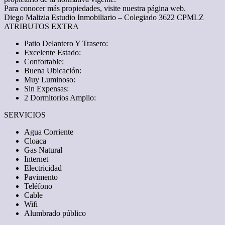
Para conocer más propiedades, visite nuestra página web.
Diego Malizia Estudio Inmobiliario – Colegiado 3622 CPMLZ
ATRIBUTOS EXTRA
Patio Delantero Y Trasero:
Excelente Estado:
Confortable:
Buena Ubicación:
Muy Luminoso:
Sin Expensas:
2 Dormitorios Amplio:
SERVICIOS
Agua Corriente
Cloaca
Gas Natural
Internet
Electricidad
Pavimento
Teléfono
Cable
Wifi
Alumbrado público