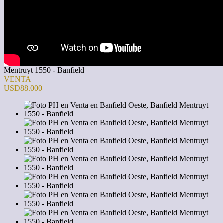
Mentruyt 1550 - Banfield
VENTA
USD88.000