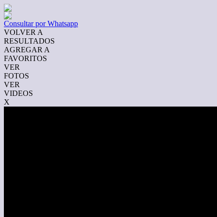
Consultar por Whatsapp
VOLVER A
RESULTADOS
AGREGAR A
FAVORITOS
VER
FOTOS
VER
VIDEOS
X