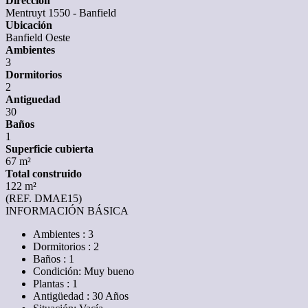
Dirección
Mentruyt 1550 - Banfield
Ubicación
Banfield Oeste
Ambientes
3
Dormitorios
2
Antiguedad
30
Baños
1
Superficie cubierta
67 m²
Total construido
122 m²
(REF. DMAE15)
INFORMACIÓN BÁSICA
Ambientes : 3
Dormitorios : 2
Baños : 1
Condición: Muy bueno
Plantas : 1
Antigüedad : 30 Años