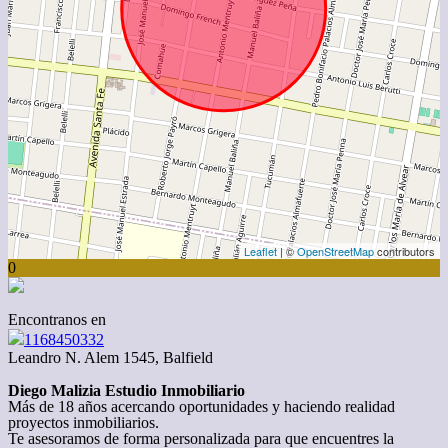
Leaflet
| ©
OpenStreetMap
contributors
0
Encontranos en
1168450332
Leandro N. Alem 1545, Balfield
Diego Malizia Estudio Inmobiliario
Más de 18 años acercando oportunidades y haciendo realidad
proyectos inmobiliarios.
Te asesoramos de forma personalizada para que encuentres la