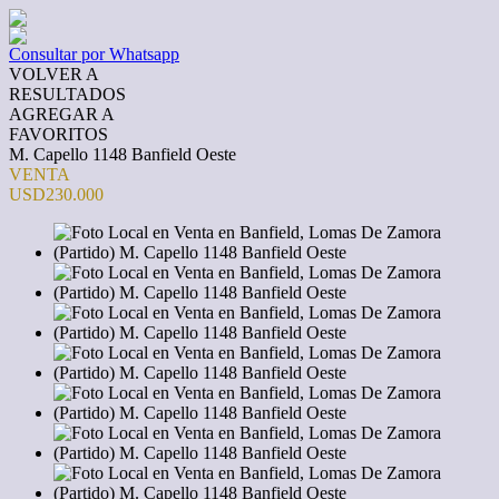
Consultar por Whatsapp
VOLVER A
RESULTADOS
AGREGAR A
FAVORITOS
M. Capello 1148 Banfield Oeste
VENTA
USD230.000