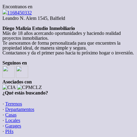
Encontranos en
1168450332
Leandro N. Alem 1545, Balfield
Diego Malizia Estudio Inmobiliario
Más de 18 años acercando oportunidades y haciendo realidad
proyectos inmobiliarios.
Te asesoramos de forma personalizada para que encuentres la
propiedad ideal, de manera simple y segura.
Contactanos y da el primer paso hacia tu próximo hogar o inversión.
Seguinos en
Asociados con
¿Qué estás buscando?
·
Terrenos
·
Departamentos
·
Casas
·
Locales
·
Garages
·
PHs