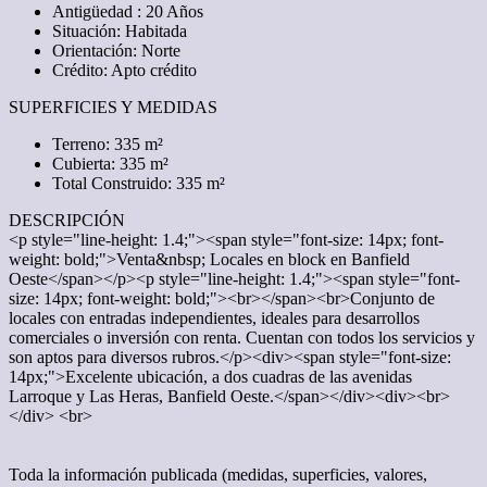
Antigüedad : 20 Años
Situación: Habitada
Orientación: Norte
Crédito: Apto crédito
SUPERFICIES Y MEDIDAS
Terreno: 335 m²
Cubierta: 335 m²
Total Construido: 335 m²
DESCRIPCIÓN
<p style="line-height: 1.4;"><span style="font-size: 14px; font-
weight: bold;">Venta&nbsp; Locales en block en Banfield
Oeste</span></p><p style="line-height: 1.4;"><span style="font-
size: 14px; font-weight: bold;"><br></span><br>Conjunto de
locales con entradas independientes, ideales para desarrollos
comerciales o inversión con renta. Cuentan con todos los servicios y
son aptos para diversos rubros.</p><div><span style="font-size:
14px;">Excelente ubicación, a dos cuadras de las avenidas
Larroque y Las Heras, Banfield Oeste.</span></div><div><br>
</div> <br>
Toda la información publicada (medidas, superficies, valores,