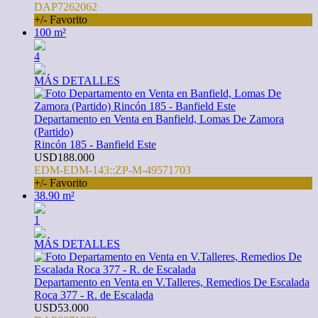
DAP7262062
+/- Favorito
100 m²
4
MÁS DETALLES
Departamento en Venta en Banfield, Lomas De Zamora
(Partido)
Rincón 185 - Banfield Este
USD188.000
EDM-EDM-143::ZP-M-49571703
+/- Favorito
38.90 m²
1
MÁS DETALLES
Departamento en Venta en V.Talleres, Remedios De Escalada
Roca 377 - R. de Escalada
USD53.000