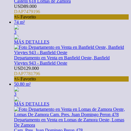
Castelli 618 Lomas de Zamora
USD89.000
DAP7479196
+/- Favorito
74 m²
3
MÁS DETALLES
Departamento en Venta en Banfield Oeste, Banfield
Vieytes 943 - Banfield Oeste
USD129.000
DAP7781796
+/- Favorito
50.80 m²
3
MÁS DETALLES
Departamento en Venta en Lomas de Zamora Oeste, Lomas
De Zamora
Cam. Pres. Juan Domingo Peron 478