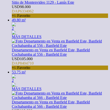
Sitio de Montenvideo 1129 - Lanús Este
USD98.000
DAP6334062
+/- Favorito
49.80 m²
2
MÁS DETALLES
Departamento en Venta en Banfield Este, Banfield
Cochabamba al 556 - Banfield Este
USD105.000
DAP8404710
+/- Favorito
53.75 m²
2
MÁS DETALLES
Departamento en Venta en Banfield Este, Banfield
Cochabamba al 566 - Banfield Este