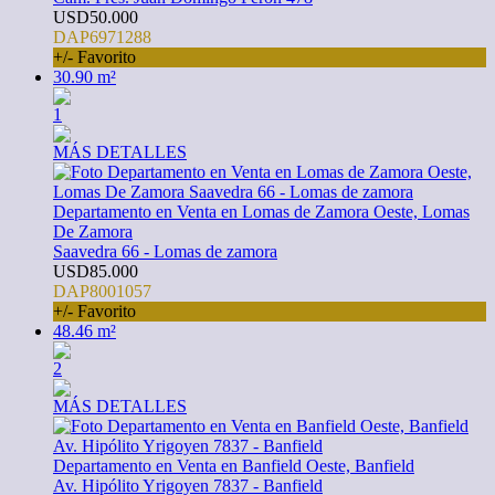
USD50.000
DAP6971288
+/- Favorito
30.90 m²
1
MÁS DETALLES
Departamento en Venta en Lomas de Zamora Oeste, Lomas
De Zamora
Saavedra 66 - Lomas de zamora
USD85.000
DAP8001057
+/- Favorito
48.46 m²
2
MÁS DETALLES
Departamento en Venta en Banfield Oeste, Banfield
Av. Hipólito Yrigoyen 7837 - Banfield