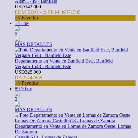
Alem 1749 - Banfield
USD143.000
EDM-EDM-42::ZP-M-49571585
+/- Favorito
141 m²
5
MÁS DETALLES
Departamento en Venta en Banfield Este, Banfield
Vergara 1543 - Banfield Este
USD325.000
DAP7447868
+/- Favorito
89.50 m²
2
MÁS DETALLES
Departamento en Venta en Lomas de Zamora Oeste, Lomas
De Zamora
Castelli 618 - Lomas de Zamora