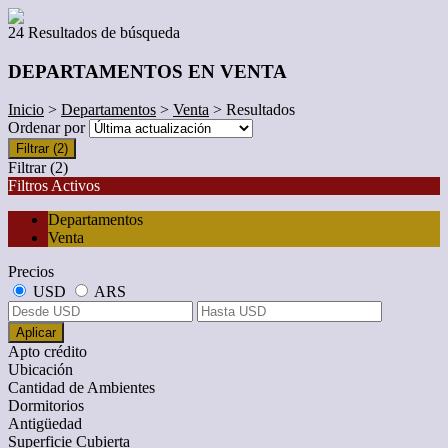
24 Resultados de búsqueda
DEPARTAMENTOS EN VENTA
Inicio
>
Departamentos
>
Venta
> Resultados
Ordenar por
Filtrar
(2)
Filtrar
(2)
Filtros Activos
Departamentos
Venta
Precios
USD
ARS
Aplicar
Apto crédito
Ubicación
Cantidad de Ambientes
Dormitorios
Antigüedad
Superficie Cubierta