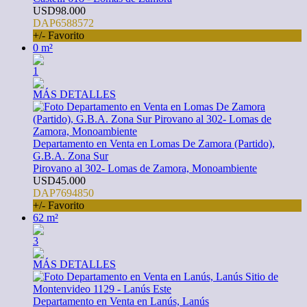
USD98.000
DAP6588572
+/- Favorito
0 m²
1
MÁS DETALLES
Departamento en Venta en Lomas De Zamora (Partido),
G.B.A. Zona Sur
Pirovano al 302- Lomas de Zamora, Monoambiente
USD45.000
DAP7694850
+/- Favorito
62 m²
3
MÁS DETALLES
Departamento en Venta en Lanús, Lanús