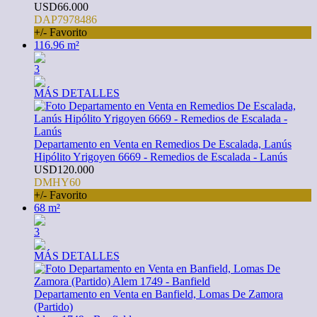
USD66.000
DAP7978486
+/- Favorito
116.96 m²
3
MÁS DETALLES
Departamento en Venta en Remedios De Escalada, Lanús
Hipólito Yrigoyen 6669 - Remedios de Escalada - Lanús
USD120.000
DMHY60
+/- Favorito
68 m²
3
MÁS DETALLES
Departamento en Venta en Banfield, Lomas De Zamora
(Partido)