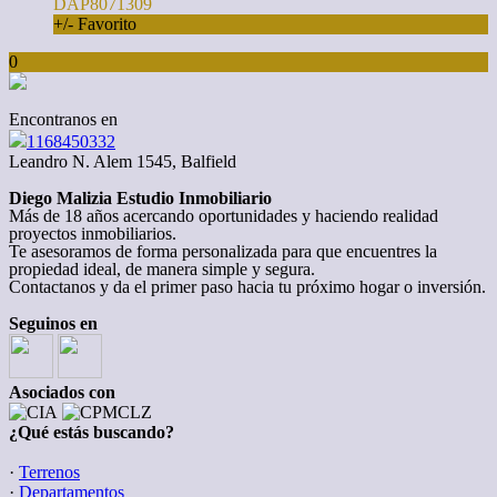
DAP8071309
+/- Favorito
0
Encontranos en
1168450332
Leandro N. Alem 1545, Balfield
Diego Malizia Estudio Inmobiliario
Más de 18 años acercando oportunidades y haciendo realidad
proyectos inmobiliarios.
Te asesoramos de forma personalizada para que encuentres la
propiedad ideal, de manera simple y segura.
Contactanos y da el primer paso hacia tu próximo hogar o inversión.
Seguinos en
Asociados con
¿Qué estás buscando?
·
Terrenos
·
Departamentos