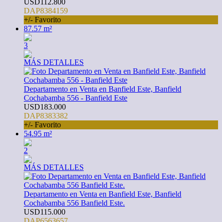
USD112.800
DAP8384159
+/- Favorito
87.57 m²
3
MÁS DETALLES
Departamento en Venta en Banfield Este, Banfield
Cochabamba 556 - Banfield Este
USD183.000
DAP8383382
+/- Favorito
54.95 m²
2
MÁS DETALLES
Departamento en Venta en Banfield Este, Banfield
Cochabamba 556 Banfield Este.
USD115.000
DAP6563657