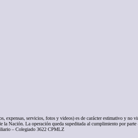
s, expensas, servicios, fotos y videos) es de carácter estimativo y no vi
de la Nación. La operación queda supeditada al cumplimiento por parte 
obiliario – Colegiado 3622 CPMLZ