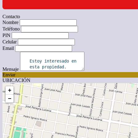
Contacto
Nombre
Teléfono
PIN
Celular
Email
Mensaje
Enviar
UBICACIÓN
+
−