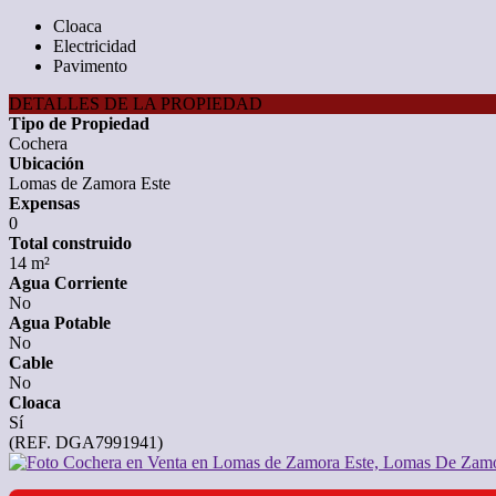
Cloaca
Electricidad
Pavimento
DETALLES DE LA PROPIEDAD
Tipo de Propiedad
Cochera
Ubicación
Lomas de Zamora Este
Expensas
0
Total construido
14 m²
Agua Corriente
No
Agua Potable
No
Cable
No
Cloaca
Sí
(REF. DGA7991941)