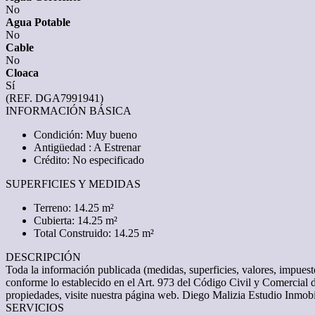
No
Agua Potable
No
Cable
No
Cloaca
Sí
(REF. DGA7991941)
INFORMACIÓN BÁSICA
Condición: Muy bueno
Antigüedad : A Estrenar
Crédito: No especificado
SUPERFICIES Y MEDIDAS
Terreno: 14.25 m²
Cubierta: 14.25 m²
Total Construido: 14.25 m²
DESCRIPCIÓN
Toda la información publicada (medidas, superficies, valores, impuesto
conforme lo establecido en el Art. 973 del Código Civil y Comercial 
propiedades, visite nuestra página web. Diego Malizia Estudio Inm
SERVICIOS