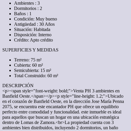
Ambientes : 3
Dormitorios : 2
Baños : 1
Condición: Muy bueno
Antigüedad : 30 Años
Situación: Habitada
Disposición: Interno
Crédito: Apto crédito
SUPERFICIES Y MEDIDAS
Terreno: 75 m²
Cubierta: 60 m²
Semicubierta: 15 m²
Total Construido: 60 m²
DESCRIPCIÓN
<p><span style="font-weight: bold;">Venta PH 3 ambientes en
Banfield Oeste.</span></p><p style="line-height: 1.2;">Ubicado
en el corazón de Banfield Oeste, en la dirección Jose María Penna
2075, se encuentra este encantador PH que ofrece un equilibrio
perfecto entre comodidad y funcionalidad. este inmueble es ideal
para aquellos que buscan un hogar en una ubicación estratégica
dentro de Lomas de Zamora.<br>La propiedad cuenta con 3
ambientes bien distribuidos, incluyendo 2 dormitorios, un baño