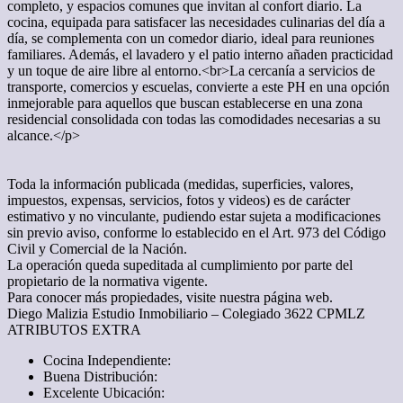
completo, y espacios comunes que invitan al confort diario. La
cocina, equipada para satisfacer las necesidades culinarias del día a
día, se complementa con un comedor diario, ideal para reuniones
familiares. Además, el lavadero y el patio interno añaden practicidad
y un toque de aire libre al entorno.<br>La cercanía a servicios de
transporte, comercios y escuelas, convierte a este PH en una opción
inmejorable para aquellos que buscan establecerse en una zona
residencial consolidada con todas las comodidades necesarias a su
alcance.</p>
Toda la información publicada (medidas, superficies, valores,
impuestos, expensas, servicios, fotos y videos) es de carácter
estimativo y no vinculante, pudiendo estar sujeta a modificaciones
sin previo aviso, conforme lo establecido en el Art. 973 del Código
Civil y Comercial de la Nación.
La operación queda supeditada al cumplimiento por parte del
propietario de la normativa vigente.
Para conocer más propiedades, visite nuestra página web.
Diego Malizia Estudio Inmobiliario – Colegiado 3622 CPMLZ
ATRIBUTOS EXTRA
Cocina Independiente:
Buena Distribución:
Excelente Ubicación: