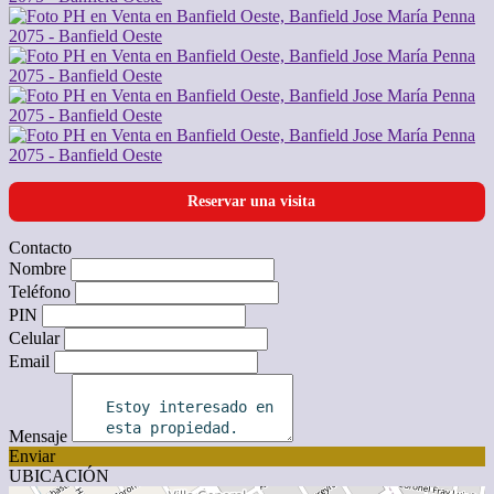
Reservar una visita
Contacto
Nombre
Teléfono
PIN
Celular
Email
Mensaje
Enviar
UBICACIÓN