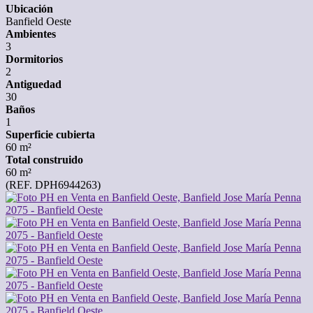
Ubicación
Banfield Oeste
Ambientes
3
Dormitorios
2
Antiguedad
30
Baños
1
Superficie cubierta
60 m²
Total construido
60 m²
(REF. DPH6944263)