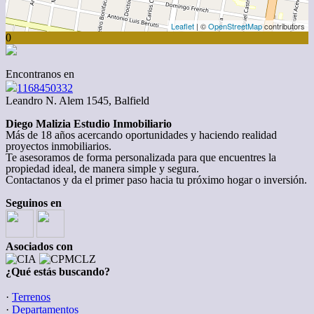
Leaflet
| ©
OpenStreetMap
contributors
0
Encontranos en
1168450332
Leandro N. Alem 1545, Balfield
Diego Malizia Estudio Inmobiliario
Más de 18 años acercando oportunidades y haciendo realidad
proyectos inmobiliarios.
Te asesoramos de forma personalizada para que encuentres la
propiedad ideal, de manera simple y segura.
Contactanos y da el primer paso hacia tu próximo hogar o inversión.
Seguinos en
Asociados con
¿Qué estás buscando?
·
Terrenos
·
Departamentos