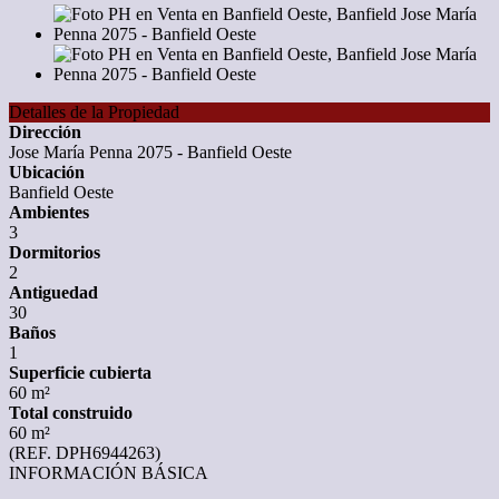
Detalles de la Propiedad
Dirección
Jose María Penna 2075 - Banfield Oeste
Ubicación
Banfield Oeste
Ambientes
3
Dormitorios
2
Antiguedad
30
Baños
1
Superficie cubierta
60 m²
Total construido
60 m²
(REF. DPH6944263)
INFORMACIÓN BÁSICA