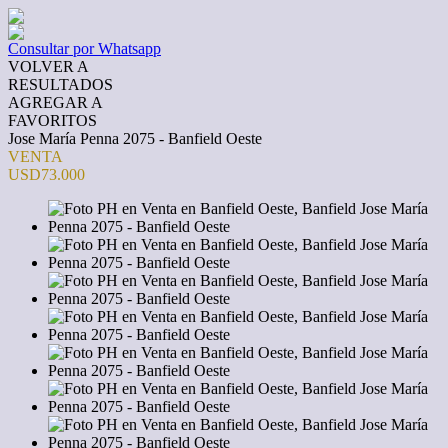
Consultar por Whatsapp
VOLVER A
RESULTADOS
AGREGAR A
FAVORITOS
Jose María Penna 2075 - Banfield Oeste
VENTA
USD73.000